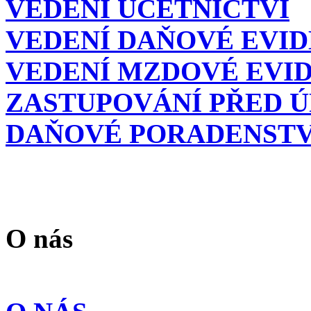
VEDENÍ ÚČETNICTVÍ
VEDENÍ DAŇOVÉ EVI
VEDENÍ MZDOVÉ EVI
ZASTUPOVÁNÍ PŘED 
DAŇOVÉ PORADENSTV
O nás