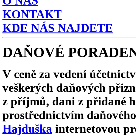
O NÁS
KONTAKT
KDE NÁS NAJDETE
DAŇOVÉ PORADEN
V ceně za vedení účetnictv
veškerých daňových přizná
z příjmů, dani z přidané h
prostřednictvím daňovéh
Hajduška
internetovou pr